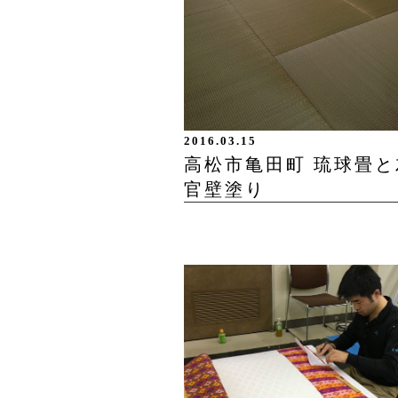
2016.03.15
高松市亀田町 琉球畳と
官壁塗り