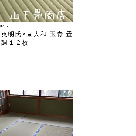
03.2
英明氏×京大和 玉青 畳
新調１２枚