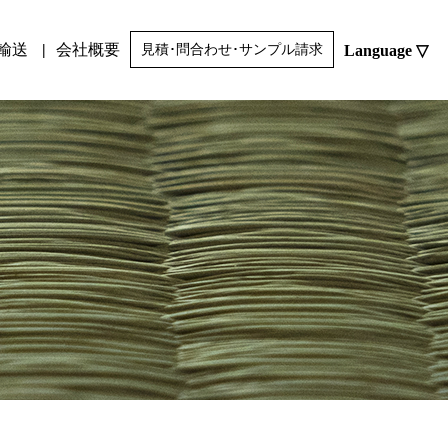
輸送
会社概要
Language ▽
見積･問合わせ･サンプル請求