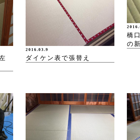
2016.
橋口
の
2016.03.9
左
ダイケン表で張替え