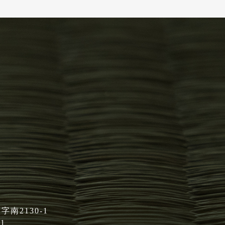
】
南2130-1
01