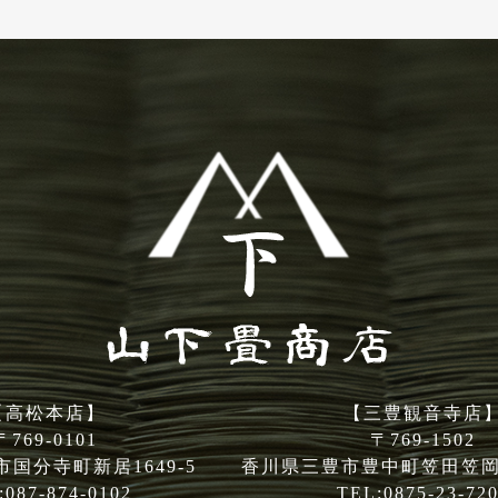
【高松本店】
【三豊観音寺店
〒769-0101
〒769-1502
国分寺町新居1649-5
香川県三豊市豊中町笠田笠岡字
:087-874-0102
TEL:0875-23-72