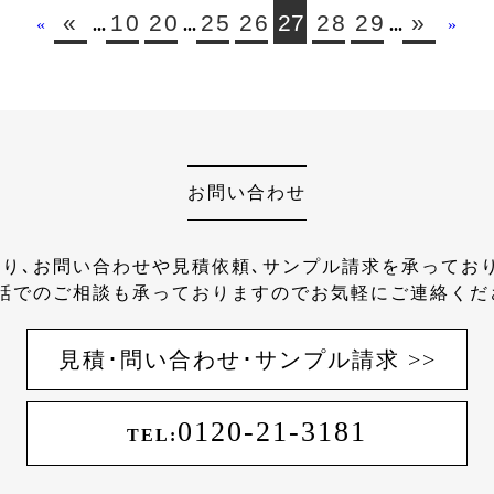
«
10
20
25
26
27
28
29
»
«
...
...
...
»
お問い合わせ
り､お問い合わせや見積依頼､サンプル請求を承ってお
話でのご相談も承っておりますのでお気軽にご連絡くだ
見積･問い合わせ･サンプル請求 >>
0120-21-3181
TEL: