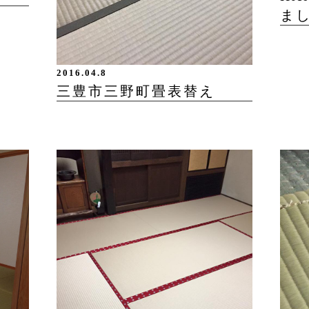
ま
2016.04.8
三豊市三野町畳表替え