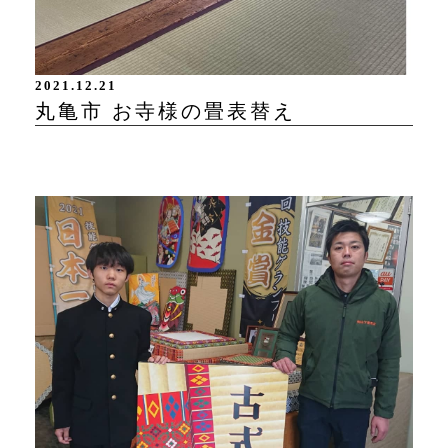
2021.12.21
丸亀市 お寺様の畳表替え