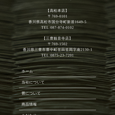
【高松本店】
〒769-0101
香川県高松市国分寺町新居1649-5
TEL:087-874-0102
【三豊観音寺店】
〒769-1502
香川県三豊市豊中町笠田笠岡字南2130-1
TEL:0875-23-7201
ホーム
当社について
畳について
商品情報