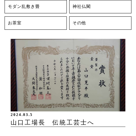
モダン乱敷き畳
神社仏閣
お茶室
その他
2024.03.5
山口工場長 伝統工芸士へ