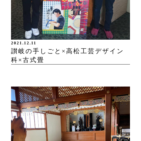
2021.12.11
讃岐の手しごと×高松工芸デザイン
科×古式畳