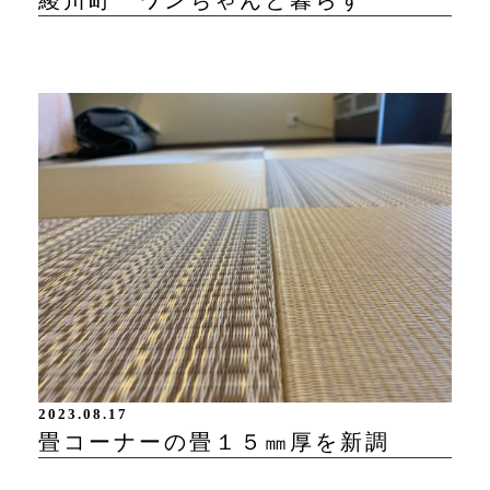
2023.08.17
畳コーナーの畳１５㎜厚を新調