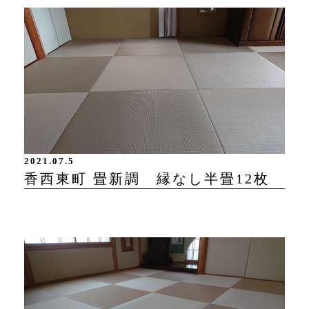
2021.07.5
香西東町 畳新調 縁なし半畳12枚