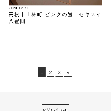
2020.12.20
高松市上林町 ピンクの畳 セキスイ
八畳間
1
2
3
»
お問い合わせ