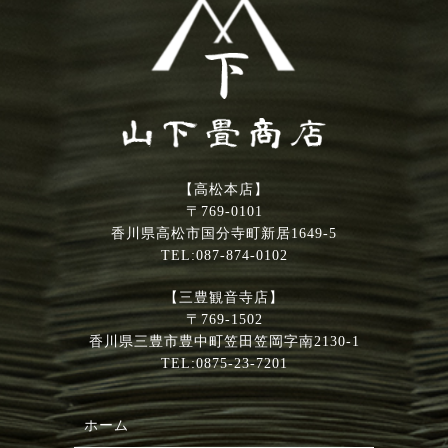
【高松本店】
〒769-0101
香川県高松市国分寺町新居1649-5
TEL:087-874-0102
【三豊観音寺店】
〒769-1502
香川県三豊市豊中町笠田笠岡字南2130-1
TEL:0875-23-7201
ホーム