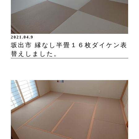
2021.04.9
坂出市 縁なし半畳１６枚ダイケン表
替えしました。