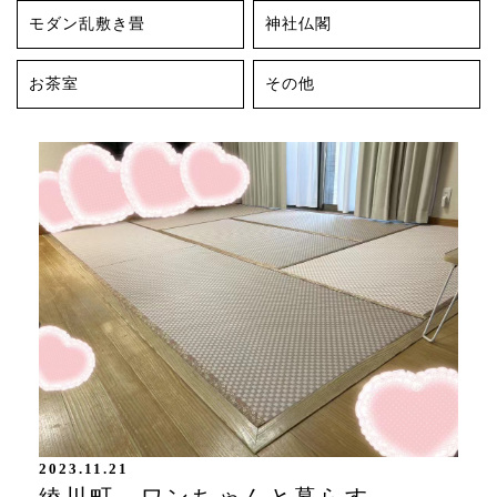
モダン乱敷き畳
神社仏閣
お茶室
その他
2023.11.21
綾川町 ワンちゃんと暮らす