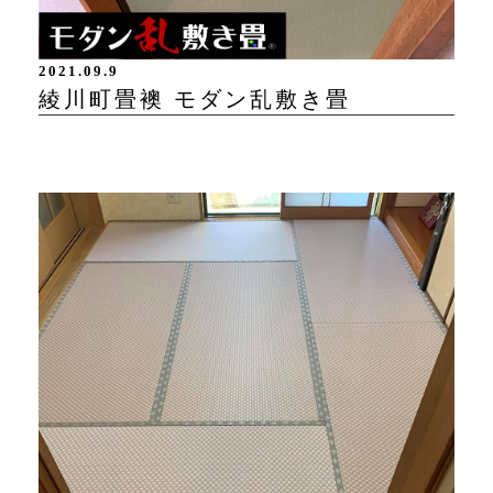
2021.09.9
綾川町畳襖 モダン乱敷き畳