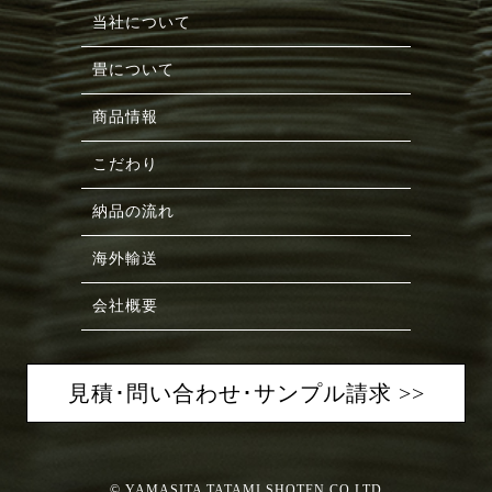
当社について
畳について
商品情報
こだわり
納品の流れ
海外輸送
会社概要
見積･問い合わせ･サンプル請求 >>
© YAMASITA TATAMI SHOTEN CO.LTD