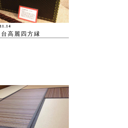
11.14
畳台高麗四方縁