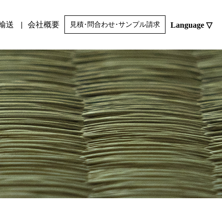
輸送
会社概要
Language ▽
見積･問合わせ･サンプル請求