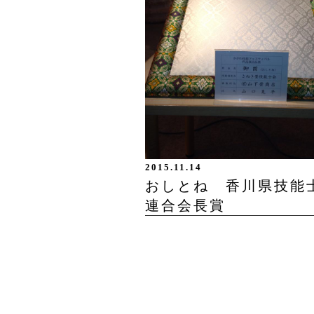
2015.11.14
おしとね 香川県技能
連合会長賞