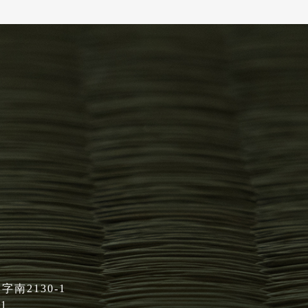
】
南2130-1
01