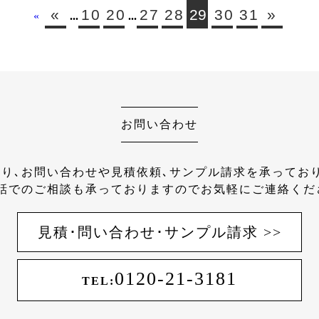
«
10
20
27
28
29
30
31
»
«
...
...
お問い合わせ
り､お問い合わせや見積依頼､サンプル請求を承ってお
話でのご相談も承っておりますのでお気軽にご連絡くだ
見積･問い合わせ･サンプル請求 >>
0120-21-3181
TEL: