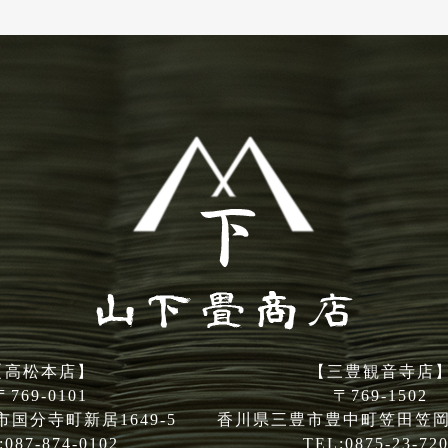
【高松本店】
【三豊観音寺店
〒769-0101
〒769-1502
国分寺町新居1649-5
香川県三豊市豊中町笠田笠岡字
:087-874-0102
TEL:0875-23-72