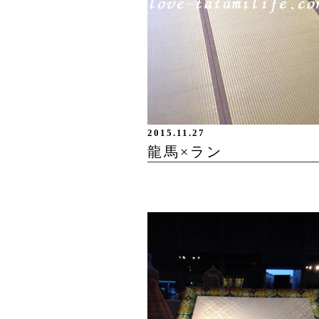
2015.11.27
龍馬×ラン