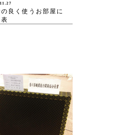
11.27
階の良く使うお部屋に
馬表