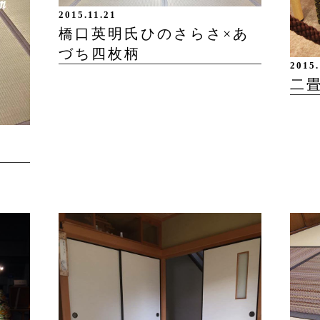
2015.11.21
橋口英明氏ひのさらさ×あ
づち四枚柄
2015.
二