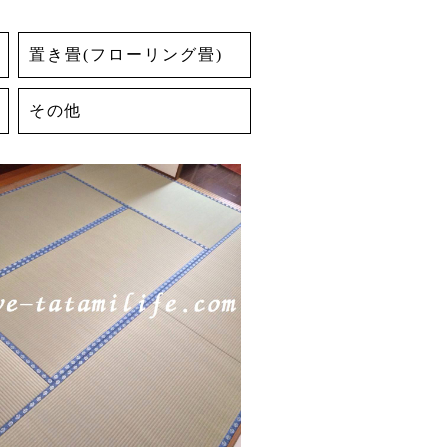
置き畳(フローリング畳)
その他