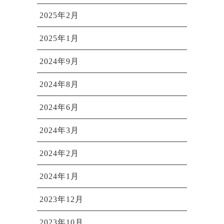
2025年2月
2025年1月
2024年9月
2024年8月
2024年6月
2024年3月
2024年2月
2024年1月
2023年12月
2023年10月