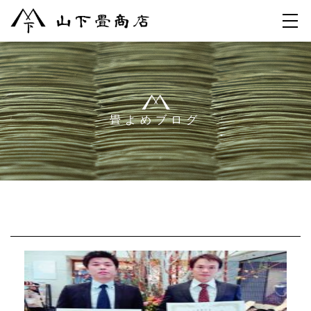
畳よめブログ