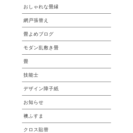
おしゃれな畳縁
網戸張替え
畳よめブログ
モダン乱敷き畳
畳
技能士
デザイン障子紙
お知らせ
襖ふすま
クロス貼替