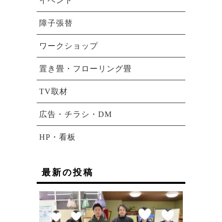
イベント
障子張替
ワークショップ
置き畳・フローリング畳
TV取材
広告・チラシ・DM
HP・看板
最新の投稿