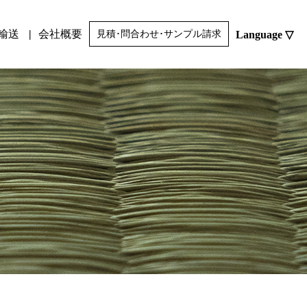
輸送
会社概要
Language ▽
見積･問合わせ･サンプル請求