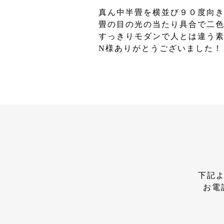
真ん中半畳を横並び９０度向
畳の目の光の当たり具合で二
すっきりモダンで人とは違う
N様ありがとうございました
下記よ
お電