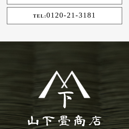
0120-21-3181
TEL: