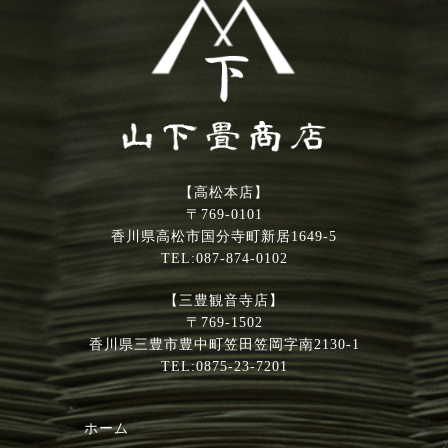
【高松本店】
〒769-0101
香川県高松市国分寺町新居1649-5
TEL:087-874-0102
【三豊観音寺店】
〒769-1502
香川県三豊市豊中町笠田笠岡字南2130-1
TEL:0875-23-7201
ホーム