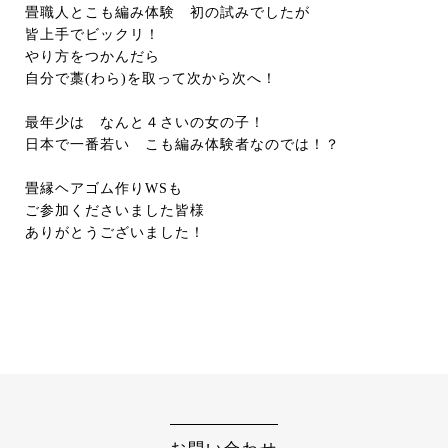
畳職人とこも編み体験 初の試みでしたが
皆上手でビックリ！
やり方をつかんだら
自分で藁(わら)を取って次から次へ！
最年少は なんと４さいの女の子！
日本で一番若い こも編み体験者なのでは！？
畳縁ヘアゴム作りWSも
ご参加くださいました皆様
ありがとうございました！