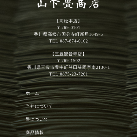
【高松本店】
〒769-0101
香川県高松市国分寺町新居1649-5
TEL:087-874-0102
【三豊観音寺店】
〒769-1502
香川県三豊市豊中町笠田笠岡字南2130-1
TEL:0875-23-7201
ホーム
当社について
畳について
商品情報