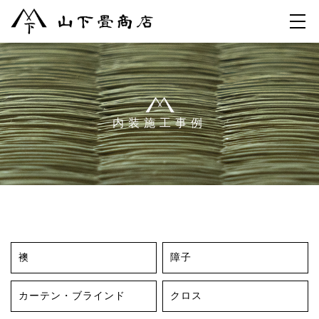
内装施工事例
襖
障子
カーテン・ブラインド
クロス