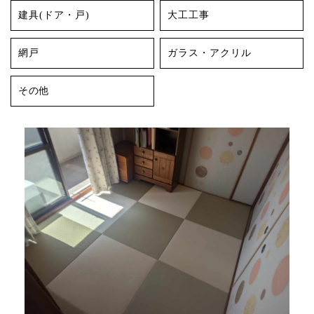
建具(ドア・戸)
大工工事
網戸
ガラス・アクリル
その他