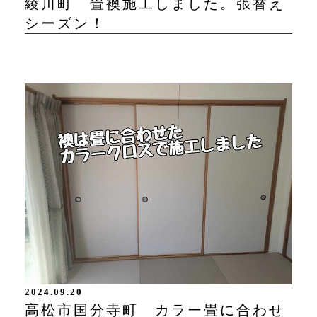
綾川町 畳襖施工しました。張替え
シーズン！
2024.09.20
高松市国分寺町 カラー畳に合わせ