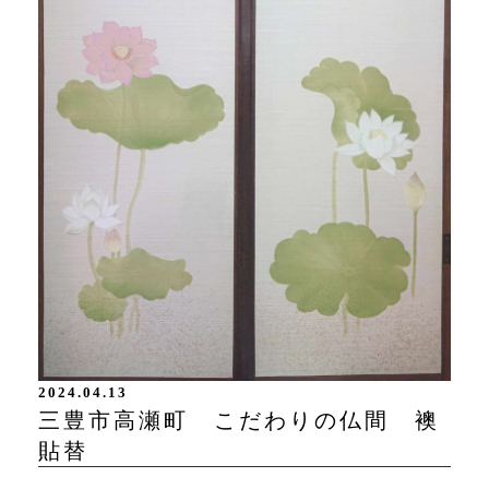
2024.04.13
三豊市高瀬町 こだわりの仏間 襖
貼替