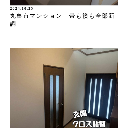
2024.10.25
丸亀市マンション 畳も襖も全部新
調