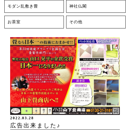
モダン乱敷き畳
神社仏閣
お茶室
その他
2022.03.28
広告出来ました♪